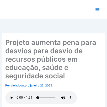
Ir
para
o
conteúdo
Projeto aumenta pena para
desvios para desvio de
recursos públicos em
educação, saúde e
seguridade social
Por
viola.locutor
/
janeiro 22, 2025