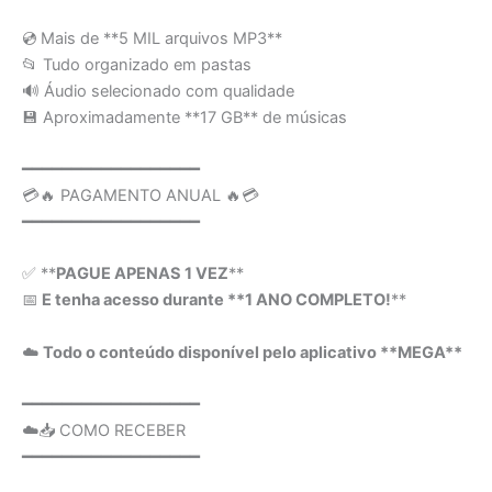
💿 Mais de **5 MIL arquivos MP3**
📂 Tudo organizado em pastas
🔊 Áudio selecionado com qualidade
💾 Aproximadamente **17 GB** de músicas
━━━━━━━━━━━━━━━━━━
💳🔥 PAGAMENTO ANUAL 🔥💳
━━━━━━━━━━━━━━━━━━
✅ **
PAGUE APENAS 1 VEZ
**
📅
E tenha acesso durante **1 ANO COMPLETO!
**
☁️
Todo o conteúdo disponível pelo aplicativo **MEGA**
━━━━━━━━━━━━━━━━━━
☁️📥 COMO RECEBER
━━━━━━━━━━━━━━━━━━