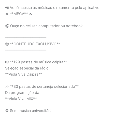
📲 Você acessa as músicas diretamente pelo aplicativo
🔥 **MEGA** 🔥
🎧 Ouça no celular, computador ou notebook.
━━━━━━━━━━━━━━━━━━
🤠 **CONTEÚDO EXCLUSIVO**
━━━━━━━━━━━━━━━━━━
🎼 **129 pastas de música caipira**
Seleção especial da rádio
**Viola Viva Caipira**
🎶 **33 pastas de sertanejo selecionado**
Da programação da
**Viola Viva MIX**
🚫 Sem música universitária