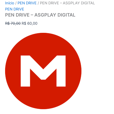
Início
/
PEN DRIVE
/ PEN DRIVE – ASGPLAY DIGITAL
PEN DRIVE
PEN DRIVE – ASGPLAY DIGITAL
R$
70,00
R$
60,00