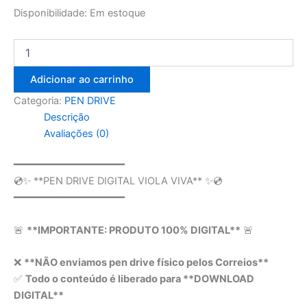
Disponibilidade:
Em estoque
Adicionar ao carrinho
Categoria:
PEN DRIVE
Descrição
Avaliações (0)
━━━━━━━━━━━━━━━━━━
💿✨ **PEN DRIVE DIGITAL VIOLA VIVA** ✨💿
━━━━━━━━━━━━━━━━━━
🚨
**IMPORTANTE: PRODUTO 100% DIGITAL**
🚨
❌
**NÃO enviamos pen drive físico pelos Correios**
✅
Todo o conteúdo é liberado para **DOWNLOAD
DIGITAL**