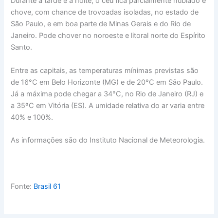
Durante a tarde e a noite, o céu fica parcialmente nublado e
chove, com chance de trovoadas isoladas, no estado de
São Paulo, e em boa parte de Minas Gerais e do Rio de
Janeiro. Pode chover no noroeste e litoral norte do Espírito
Santo.
Entre as capitais, as temperaturas mínimas previstas são
de 16°C em Belo Horizonte (MG) e de 20°C em São Paulo.
Já a máxima pode chegar a 34°C, no Rio de Janeiro (RJ) e
a 35ºC em Vitória (ES). A umidade relativa do ar varia entre
40% e 100%.
As informações são do Instituto Nacional de Meteorologia.
Fonte:
Brasil 61