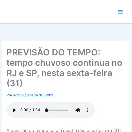
Ir
para
o
conteúdo
PREVISÃO DO TEMPO:
tempo chuvoso continua no
RJ e SP, nesta sexta-feira
(31)
Por
admin
/
janeiro 30, 2025
A previsão do tempo para a manhã desta sexta-feira (31)