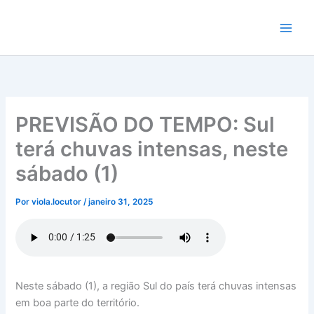
Ir
para
o
conteúdo
PREVISÃO DO TEMPO: Sul
terá chuvas intensas, neste
sábado (1)
Por
viola.locutor
/
janeiro 31, 2025
Neste sábado (1), a região Sul do país terá chuvas intensas
em boa parte do território.