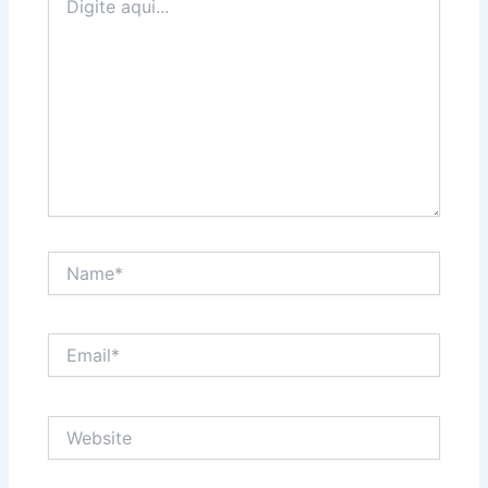
aqui...
Name*
Email*
Website