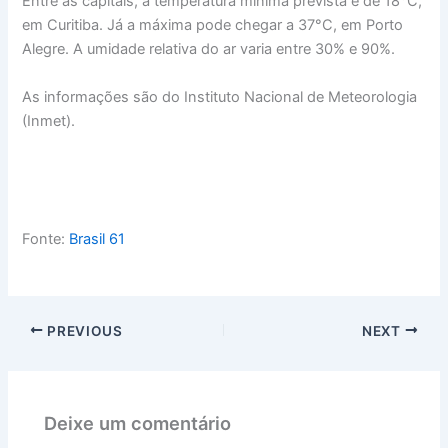
Entre as capitais, a temperatura mínima prevista é de 18°C,
em Curitiba. Já a máxima pode chegar a 37°C, em Porto
Alegre. A umidade relativa do ar varia entre 30% e 90%.
As informações são do Instituto Nacional de Meteorologia
(Inmet).
Fonte:
Brasil 61
PREVIOUS
NEXT
Deixe um comentário