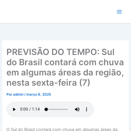
Ir
para
o
conteúdo
PREVISÃO DO TEMPO: Sul
do Brasil contará com chuva
em algumas áreas da região,
nesta sexta-feira (7)
Por
admin
/
março 6, 2025
O Sul do Brasil contará com chuva em algumas áreas da