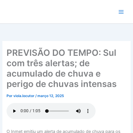
Ir
para
o
conteúdo
PREVISÃO DO TEMPO: Sul
com três alertas; de
acumulado de chuva e
perigo de chuvas intensas
Por
viola.locutor
/
março 12, 2025
O Inmet emitiu um alerta de acumulado de chuva para os