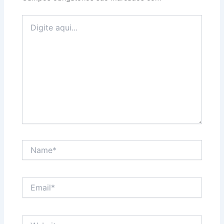
Digite
aqui...
Name*
Email*
Website