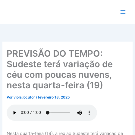
Ir
para
o
conteúdo
PREVISÃO DO TEMPO:
Sudeste terá variação de
céu com poucas nuvens,
nesta quarta-feira (19)
Por
viola.locutor
/
fevereiro 18, 2025
Nesta quarta-feira (19), a região Sudeste terá variação de