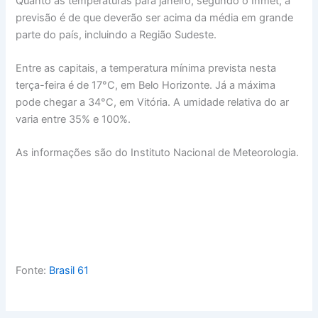
Quanto às temperaturas para janeiro, segundo o Inmet, a
previsão é de que deverão ser acima da média em grande
parte do país, incluindo a Região Sudeste.
Entre as capitais, a temperatura mínima prevista nesta
terça-feira é de 17°C, em Belo Horizonte. Já a máxima
pode chegar a 34°C, em Vitória. A umidade relativa do ar
varia entre 35% e 100%.
As informações são do Instituto Nacional de Meteorologia.
Fonte:
Brasil 61