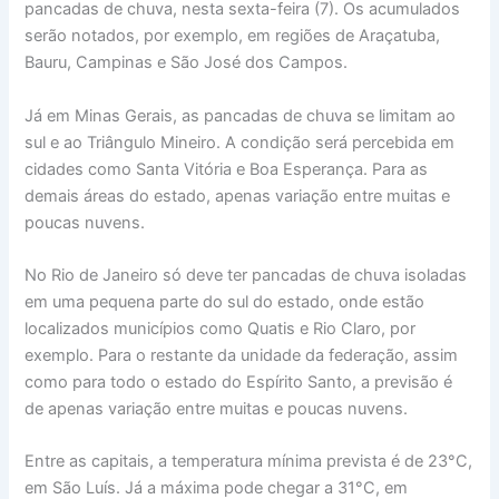
pancadas de chuva, nesta sexta-feira (7). Os acumulados
serão notados, por exemplo, em regiões de Araçatuba,
Bauru, Campinas e São José dos Campos.
Já em Minas Gerais, as pancadas de chuva se limitam ao
sul e ao Triângulo Mineiro. A condição será percebida em
cidades como Santa Vitória e Boa Esperança. Para as
demais áreas do estado, apenas variação entre muitas e
poucas nuvens.
No Rio de Janeiro só deve ter pancadas de chuva isoladas
em uma pequena parte do sul do estado, onde estão
localizados municípios como Quatis e Rio Claro, por
exemplo. Para o restante da unidade da federação, assim
como para todo o estado do Espírito Santo, a previsão é
de apenas variação entre muitas e poucas nuvens.
Entre as capitais, a temperatura mínima prevista é de 23°C,
em São Luís. Já a máxima pode chegar a 31°C, em