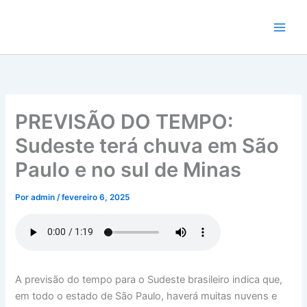
Ir
para
o
conteúdo
PREVISÃO DO TEMPO:
Sudeste terá chuva em São
Paulo e no sul de Minas
Por
admin
/
fevereiro 6, 2025
A previsão do tempo para o Sudeste brasileiro indica que,
em todo o estado de São Paulo, haverá muitas nuvens e