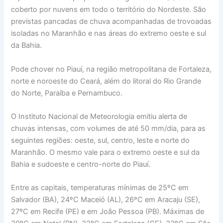
coberto por nuvens em todo o território do Nordeste. São
previstas pancadas de chuva acompanhadas de trovoadas
isoladas no Maranhão e nas áreas do extremo oeste e sul
da Bahia.
Pode chover no Piauí, na região metropolitana de Fortaleza,
norte e noroeste do Ceará, além do litoral do Rio Grande
do Norte, Paraíba e Pernambuco.
O Instituto Nacional de Meteorologia emitiu alerta de
chuvas intensas, com volumes de até 50 mm/dia, para as
seguintes regiões: oeste, sul, centro, leste e norte do
Maranhão. O mesmo vale para o extremo oeste e sul da
Bahia e sudoeste e centro-norte do Piauí.
Entre as capitais, temperaturas mínimas de 25ºC em
Salvador (BA), 24ºC Maceió (AL), 26ºC em Aracaju (SE),
27ºC em Recife (PE) e em João Pessoa (PB). Máximas de