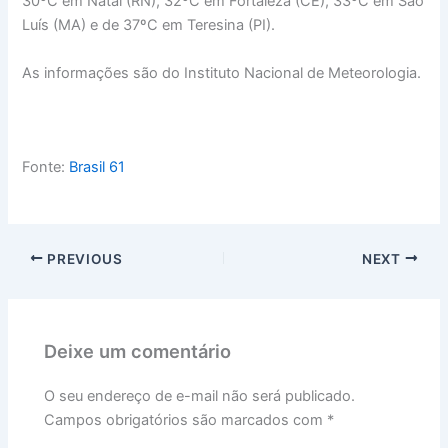
30ºC em Natal (RN), 32ºC em Fortaleza (CE), 33ºC em São
Luís (MA) e de 37ºC em Teresina (PI).
As informações são do Instituto Nacional de Meteorologia.
Fonte:
Brasil 61
PREVIOUS
NEXT
Deixe um comentário
O seu endereço de e-mail não será publicado.
Campos obrigatórios são marcados com
*