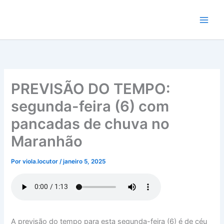
Ir
para
o
conteúdo
PREVISÃO DO TEMPO:
segunda-feira (6) com
pancadas de chuva no
Maranhão
Por
viola.locutor
/
janeiro 5, 2025
A previsão do tempo para esta segunda-feira (6) é de céu