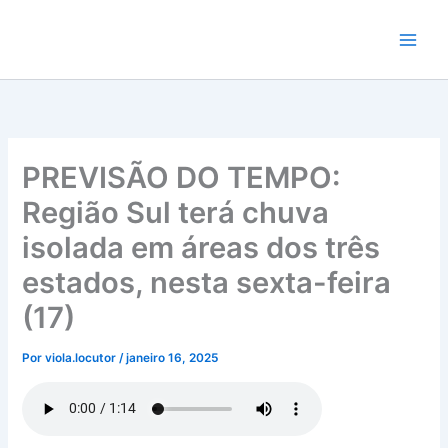
Ir
para
o
conteúdo
PREVISÃO DO TEMPO:
Região Sul terá chuva
isolada em áreas dos três
estados, nesta sexta-feira
(17)
Por
viola.locutor
/
janeiro 16, 2025