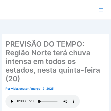
Ir
para
o
conteúdo
PREVISÃO DO TEMPO:
Região Norte terá chuva
intensa em todos os
estados, nesta quinta-feira
(20)
Por
viola.locutor
/
março 19, 2025