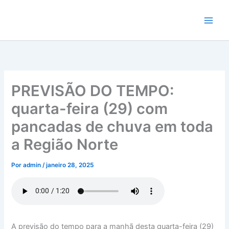
Ir
para
o
conteúdo
PREVISÃO DO TEMPO:
quarta-feira (29) com
pancadas de chuva em toda
a Região Norte
Por
admin
/
janeiro 28, 2025
A previsão do tempo para a manhã desta quarta-feira (29)