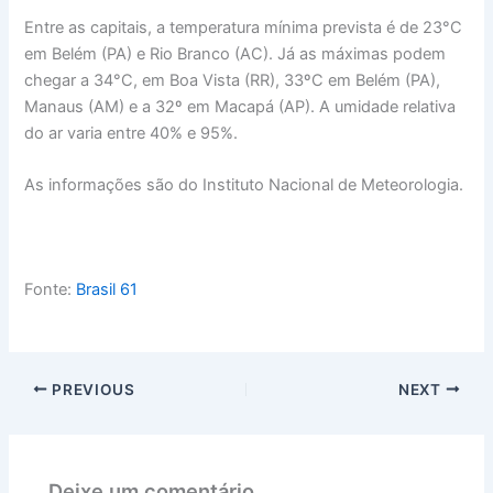
Entre as capitais, a temperatura mínima prevista é de 23°C
em Belém (PA) e Rio Branco (AC). Já as máximas podem
chegar a 34°C, em Boa Vista (RR), 33ºC em Belém (PA),
Manaus (AM) e a 32º em Macapá (AP). A umidade relativa
do ar varia entre 40% e 95%.
As informações são do Instituto Nacional de Meteorologia.
Fonte:
Brasil 61
PREVIOUS
NEXT
Deixe um comentário