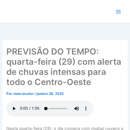
Ir
para
o
conteúdo
PREVISÃO DO TEMPO:
quarta-feira (29) com alerta
de chuvas intensas para
todo o Centro-Oeste
Por
viola.locutor
/
janeiro 28, 2025
Nesta quarta-feira (29), o dia começa com muitas nuvens e