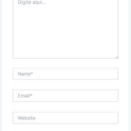
aqui...
Name*
Email*
Website