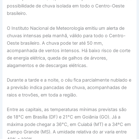
possibilidade de chuva isolada em todo o Centro-Oeste
brasileiro.
O Instituto Nacional de Meteorologia emitiu um alerta de
chuvas intensas pela manhã, válido para todo o Centro-
Oeste brasileiro. A chuva pode ter até 50 mm,
acompanhada de ventos intensos. Há baixo risco de corte
de energia elétrica, queda de galhos de árvores,
alagamentos e de descargas elétricas.
Durante a tarde e a noite, o céu fica parcialmente nublado e
a previsão indica pancadas de chuva, acompanhadas de
raios e trovões, em toda a região.
Entre as capitais, as temperaturas mínimas previstas são
de 18°C em Brasília (DF) e 21°C em Goiânia (GO). Já a
máxima pode chegar a 36°C, em Cuiabá (MT) e a 34ºC em
Campo Grande (MS). A umidade relativa do ar varia entre