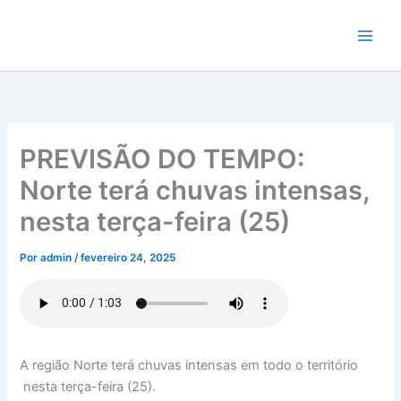
Ir
para
o
conteúdo
PREVISÃO DO TEMPO:
Norte terá chuvas intensas,
nesta terça-feira (25)
Por
admin
/
fevereiro 24, 2025
A região Norte terá chuvas intensas em todo o território
nesta terça-feira (25).