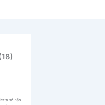
(18)
alerta só não