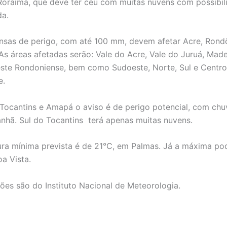
Roraima, que deve ter céu com muitas nuvens com possibil
da.
nsas de perigo, com até 100 mm, devem afetar Acre, Rond
s áreas afetadas serão: Vale do Acre, Vale do Juruá, Made
ste Rondoniense, bem como Sudoeste, Norte, Sul e Centro
e.
 Tocantins e Amapá o aviso é de perigo potencial, com chu
hã. Sul do Tocantins terá apenas muitas nuvens.
ra mínima prevista é de 21°C, em Palmas. Já a máxima po
a Vista.
ões são do Instituto Nacional de Meteorologia.