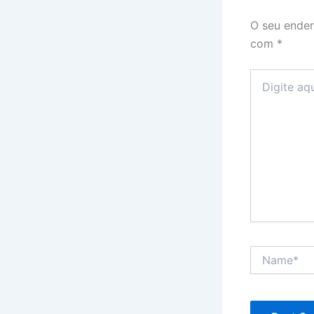
O seu ender
com
*
Digite
aqui...
Name*