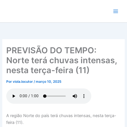
Ir
para
o
conteúdo
PREVISÃO DO TEMPO:
Norte terá chuvas intensas,
nesta terça-feira (11)
Por
viola.locutor
/
março 10, 2025
A região Norte do país terá chuvas intensas, nesta terça-
feira (11).