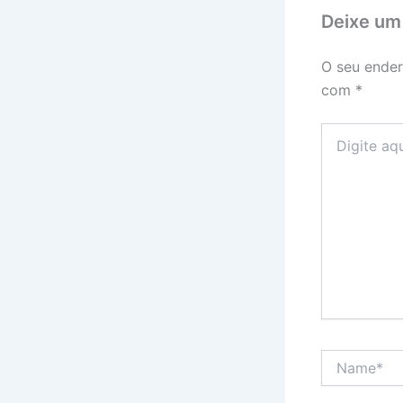
Deixe um
O seu ender
com
*
Digite
aqui...
Name*