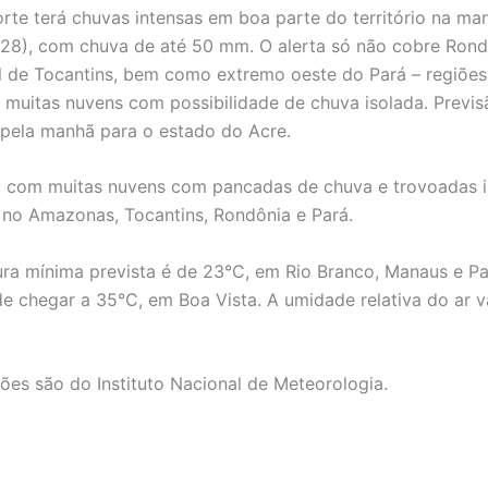
rte terá chuvas intensas em boa parte do território na ma
 (28), com chuva de até 50 mm. O alerta só não cobre Rond
 de Tocantins, bem como extremo oeste do Pará – regiõe
 muitas nuvens com possibilidade de chuva isolada. Previs
pela manhã para o estado do Acre.
u com muitas nuvens com pancadas de chuva e trovoadas i
no Amazonas, Tocantins, Rondônia e Pará.
ra mínima prevista é de 23°C, em Rio Branco, Manaus e Pa
 chegar a 35°C, em Boa Vista. A umidade relativa do ar va
ões são do Instituto Nacional de Meteorologia.