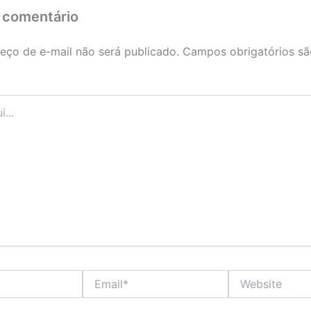
 comentário
eço de e-mail não será publicado.
Campos obrigatórios s
Email*
Website