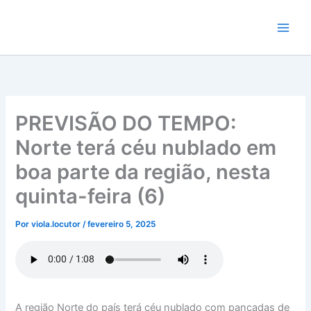
Ir
para
o
conteúdo
PREVISÃO DO TEMPO:
Norte terá céu nublado em
boa parte da região, nesta
quinta-feira (6)
Por
viola.locutor
/
fevereiro 5, 2025
A região Norte do país terá céu nublado com pancadas de