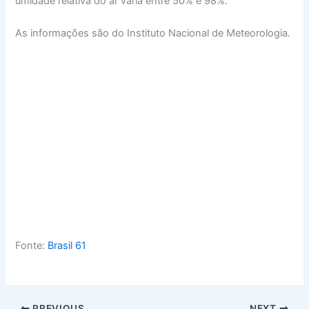
umidade relativa do ar varia entre 50% e 98%.
As informações são do Instituto Nacional de Meteorologia.
Fonte:
Brasil 61
PREVIOUS
NEXT