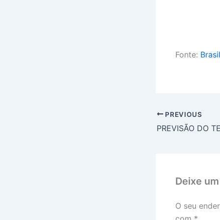
Fonte:
Brasi
PREVIOUS
Deixe um
O seu ender
com
*