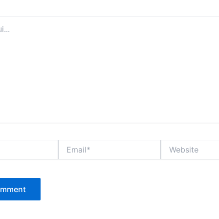
Email*
Website