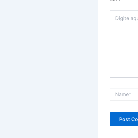
Digite
aqui...
Name*