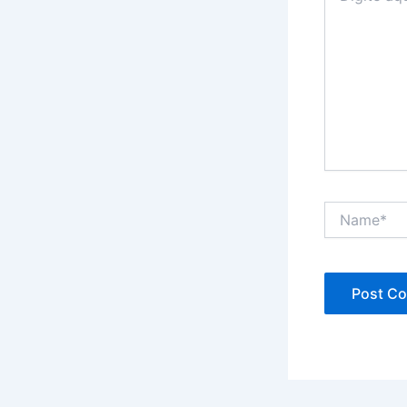
Name*