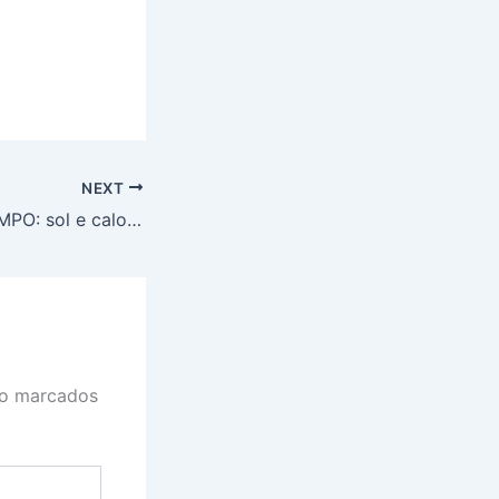
NEXT
PREVISÃO DO TEMPO: sol e calor no Nordeste, nesta quarta
ão marcados