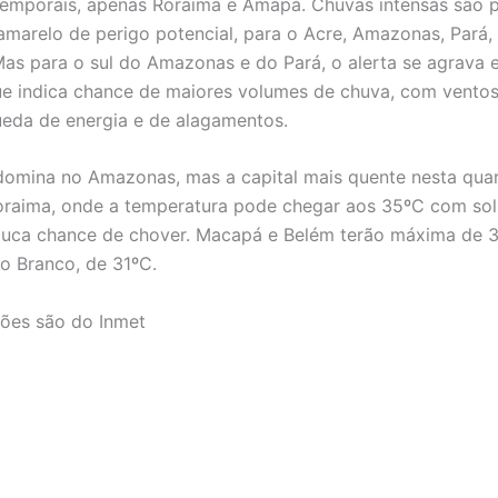
temporais, apenas Roraima e Amapá. Chuvas intensas são p
amarelo de perigo potencial, para o Acre, Amazonas, Pará,
Mas para o sul do Amazonas e do Pará, o alerta se agrava 
que indica chance de maiores volumes de chuva, com ventos
ueda de energia e de alagamentos.
domina no Amazonas, mas a capital mais quente nesta qua
oraima, onde a temperatura pode chegar aos 35ºC com sol
ouca chance de chover. Macapá e Belém terão máxima de 
o Branco, de 31ºC.
ões são do Inmet