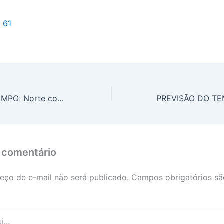
l 61
PREVISÃO DO TEMPO: Norte com alerta de temporais
 comentário
eço de e-mail não será publicado.
Campos obrigatórios s