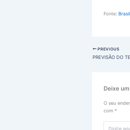
Fonte:
Brasi
PREVIOUS
Deixe um
O seu ender
com
*
Digite
aqui...