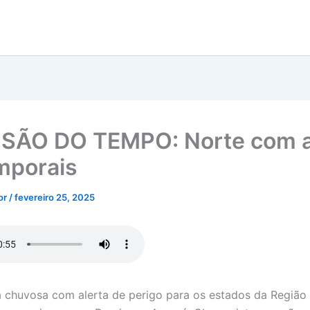
SÃO DO TEMPO: Norte com a
mporais
tor
/
fevereiro 25, 2025
a chuvosa com alerta de perigo para os estados da Região 