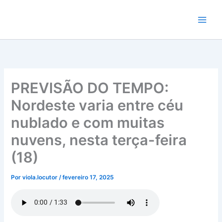
Ir
para
o
conteúdo
PREVISÃO DO TEMPO:
Nordeste varia entre céu
nublado e com muitas
nuvens, nesta terça-feira
(18)
Por
viola.locutor
/
fevereiro 17, 2025