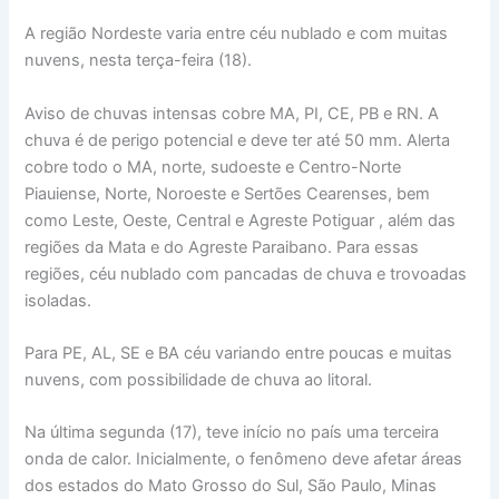
A região Nordeste varia entre céu nublado e com muitas
nuvens, nesta terça-feira (18).
Aviso de chuvas intensas cobre MA, PI, CE, PB e RN. A
chuva é de perigo potencial e deve ter até 50 mm. Alerta
cobre todo o MA, norte, sudoeste e Centro-Norte
Piauiense, Norte, Noroeste e Sertões Cearenses, bem
como Leste, Oeste, Central e Agreste Potiguar , além das
regiões da Mata e do Agreste Paraibano. Para essas
regiões, céu nublado com pancadas de chuva e trovoadas
isoladas.
Para PE, AL, SE e BA céu variando entre poucas e muitas
nuvens, com possibilidade de chuva ao litoral.
Na última segunda (17), teve início no país uma terceira
onda de calor. Inicialmente, o fenômeno deve afetar áreas
dos estados do Mato Grosso do Sul, São Paulo, Minas