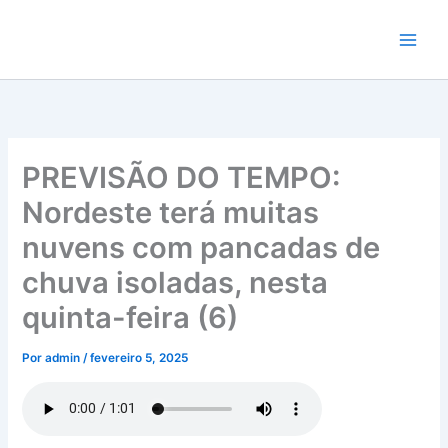
Ir
para
o
conteúdo
PREVISÃO DO TEMPO:
Nordeste terá muitas
nuvens com pancadas de
chuva isoladas, nesta
quinta-feira (6)
Por
admin
/
fevereiro 5, 2025