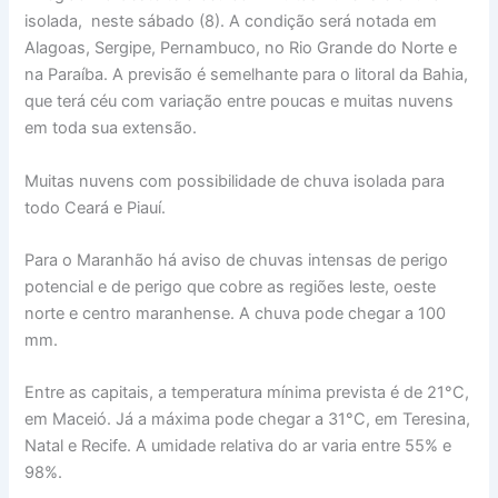
isolada, neste sábado (8). A condição será notada em
Alagoas, Sergipe, Pernambuco, no Rio Grande do Norte e
na Paraíba. A previsão é semelhante para o litoral da Bahia,
que terá céu com variação entre poucas e muitas nuvens
em toda sua extensão.
Muitas nuvens com possibilidade de chuva isolada para
todo Ceará e Piauí.
Para o Maranhão há aviso de chuvas intensas de perigo
potencial e de perigo que cobre as regiões leste, oeste
norte e centro maranhense. A chuva pode chegar a 100
mm.
Entre as capitais, a temperatura mínima prevista é de 21°C,
em Maceió. Já a máxima pode chegar a 31°C, em Teresina,
Natal e Recife. A umidade relativa do ar varia entre 55% e
98%.