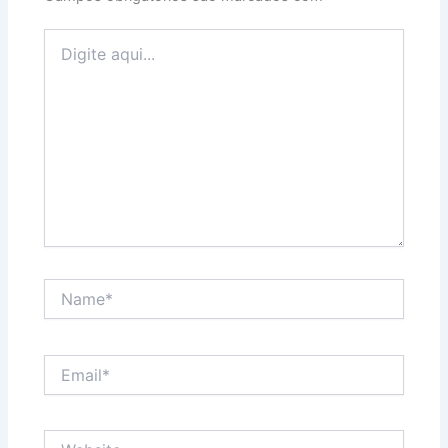
Digite
aqui...
Name*
Email*
Website