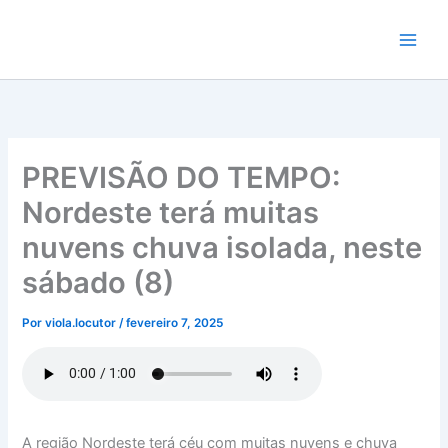
Ir
para
o
conteúdo
PREVISÃO DO TEMPO:
Nordeste terá muitas
nuvens chuva isolada, neste
sábado (8)
Por
viola.locutor
/
fevereiro 7, 2025
A região Nordeste terá céu com muitas nuvens e chuva