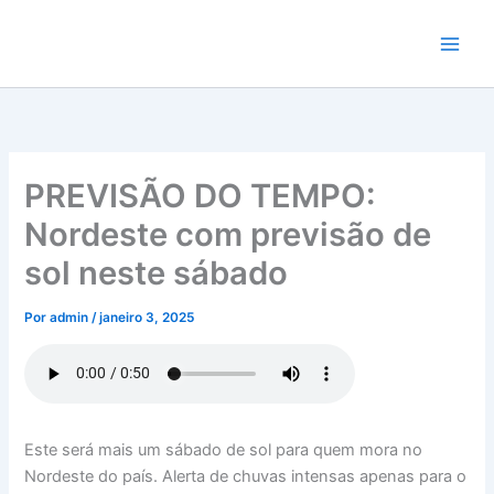
Ir
para
o
conteúdo
PREVISÃO DO TEMPO:
Nordeste com previsão de
sol neste sábado
Por
admin
/
janeiro 3, 2025
Este será mais um sábado de sol para quem mora no
Nordeste do país. Alerta de chuvas intensas apenas para o