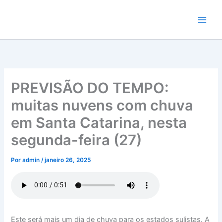
Ir
para
o
conteúdo
PREVISÃO DO TEMPO:
muitas nuvens com chuva
em Santa Catarina, nesta
segunda-feira (27)
Por
admin
/
janeiro 26, 2025
Este será mais um dia de chuva para os estados sulistas. A