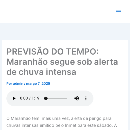
Ir
para
o
conteúdo
PREVISÃO DO TEMPO:
Maranhão segue sob alerta
de chuva intensa
Por
admin
/
março 7, 2025
O Maranhão tem, mais uma vez, alerta de perigo para
chuvas intensas emitido pelo Inmet para este sábado. A