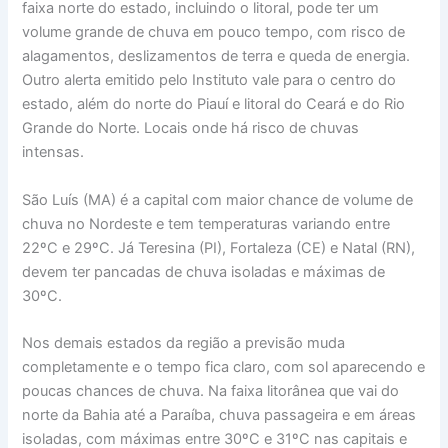
faixa norte do estado, incluindo o litoral, pode ter um
volume grande de chuva em pouco tempo, com risco de
alagamentos, deslizamentos de terra e queda de energia.
Outro alerta emitido pelo Instituto vale para o centro do
estado, além do norte do Piauí e litoral do Ceará e do Rio
Grande do Norte. Locais onde há risco de chuvas
intensas.
São Luís (MA) é a capital com maior chance de volume de
chuva no Nordeste e tem temperaturas variando entre
22ºC e 29ºC. Já Teresina (PI), Fortaleza (CE) e Natal (RN),
devem ter pancadas de chuva isoladas e máximas de
30ºC.
Nos demais estados da região a previsão muda
completamente e o tempo fica claro, com sol aparecendo e
poucas chances de chuva. Na faixa litorânea que vai do
norte da Bahia até a Paraíba, chuva passageira e em áreas
isoladas, com máximas entre 30ºC e 31ºC nas capitais e