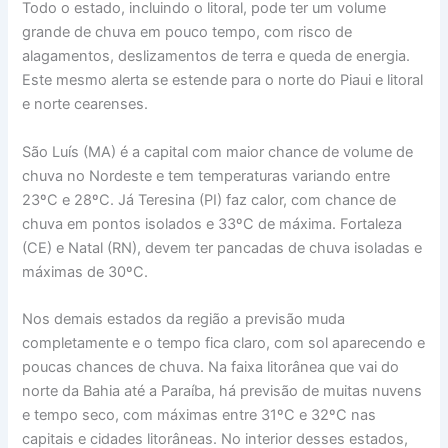
Todo o estado, incluindo o litoral, pode ter um volume
grande de chuva em pouco tempo, com risco de
alagamentos, deslizamentos de terra e queda de energia.
Este mesmo alerta se estende para o norte do Piaui e litoral
e norte cearenses.
São Luís (MA) é a capital com maior chance de volume de
chuva no Nordeste e tem temperaturas variando entre
23ºC e 28ºC. Já Teresina (PI) faz calor, com chance de
chuva em pontos isolados e 33ºC de máxima. Fortaleza
(CE) e Natal (RN), devem ter pancadas de chuva isoladas e
máximas de 30ºC.
Nos demais estados da região a previsão muda
completamente e o tempo fica claro, com sol aparecendo e
poucas chances de chuva. Na faixa litorânea que vai do
norte da Bahia até a Paraíba, há previsão de muitas nuvens
e tempo seco, com máximas entre 31ºC e 32ºC nas
capitais e cidades litorâneas. No interior desses estados,