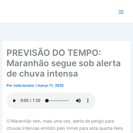
Ir
para
o
conteúdo
PREVISÃO DO TEMPO:
Maranhão segue sob alerta
de chuva intensa
Por
viola.locutor
/
março 11, 2025
O Maranhão tem, mais uma vez, alerta de perigo para
chuvas intensas emitido pelo Inmet para esta quarta-feira.