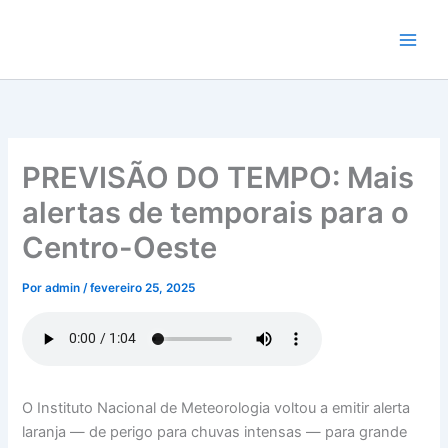
Ir
para
o
conteúdo
PREVISÃO DO TEMPO: Mais
alertas de temporais para o
Centro-Oeste
Por
admin
/
fevereiro 25, 2025
O Instituto Nacional de Meteorologia voltou a emitir alerta
laranja — de perigo para chuvas intensas — para grande