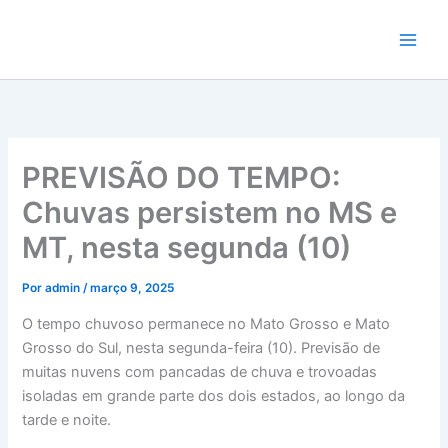
Ir
para
o
conteúdo
PREVISÃO DO TEMPO:
Chuvas persistem no MS e
MT, nesta segunda (10)
Por
admin
/
março 9, 2025
O tempo chuvoso permanece no Mato Grosso e Mato
Grosso do Sul, nesta segunda-feira (10). Previsão de
muitas nuvens com pancadas de chuva e trovoadas
isoladas em grande parte dos dois estados, ao longo da
tarde e noite.