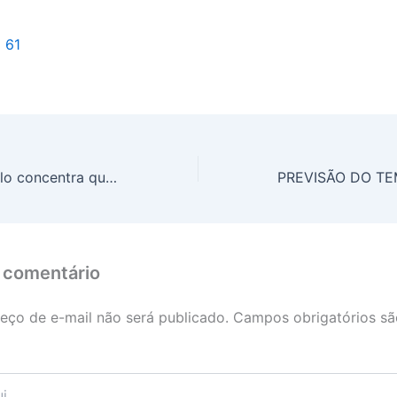
l 61
Dengue: São Paulo concentra quase 60% dos casos no país em 2025
 comentário
eço de e-mail não será publicado.
Campos obrigatórios s