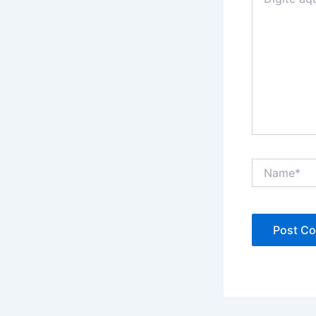
aqui...
Name*