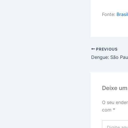
Fonte:
Brasi
PREVIOUS
Deixe um
O seu ender
com
*
Digite