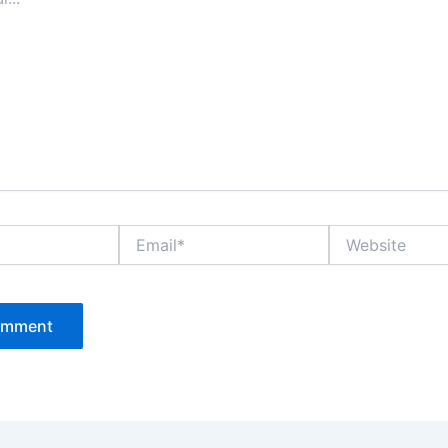
Email*
Website