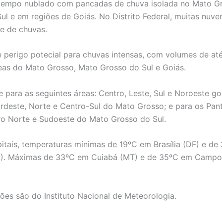
 tempo nublado com pancadas de chuva isolada no Mato G
ul e em regiões de Goiás. No Distrito Federal, muitas nuv
de de chuvas.
e perigo potecial para chuvas intensas, com volumes de a
reas do Mato Grosso, Mato Grosso do Sul e Goiás.
e para as seguintes áreas: Centro, Leste, Sul e Noroeste go
rdeste, Norte e Centro-Sul do Mato Grosso; e para os Pant
ro Norte e Sudoeste do Mato Grosso do Sul.
pitais, temperaturas mínimas de 19ºC em Brasília (DF) e de
O). Máximas de 33ºC em Cuiabá (MT) e de 35ºC em Camp
ões são do Instituto Nacional de Meteorologia.