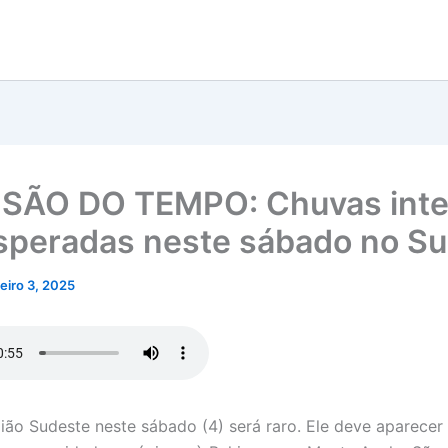
SÃO DO TEMPO: Chuvas int
speradas neste sábado no S
neiro 3, 2025
gião Sudeste neste sábado (4) será raro. Ele deve aparecer