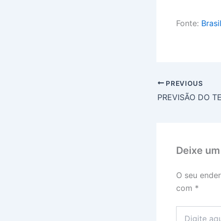
Fonte:
Brasi
PREVIOUS
Deixe um
O seu ender
com
*
Digite
aqui...