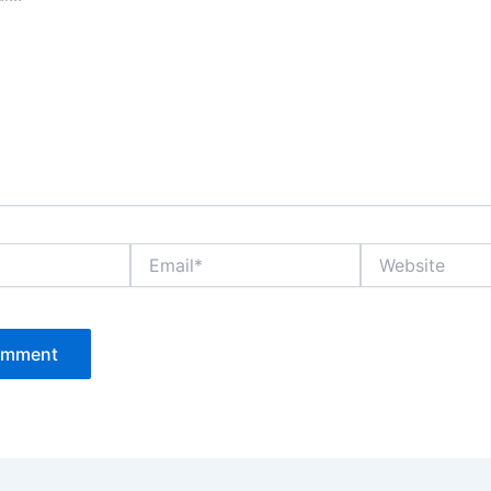
Email*
Website