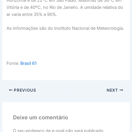
Horizonte e de 22ºC em São Paulo. Máximas de 36ºC em
Vitória e de 40ºC, no Rio de Janeiro. A umidade relativa do
ar varia entre 35% e 90%.
As informações são do Instituto Nacional de Meteorologia.
Fonte:
Brasil 61
PREVIOUS
NEXT
Deixe um comentário
O seu endereço de e-mail não será publicado.