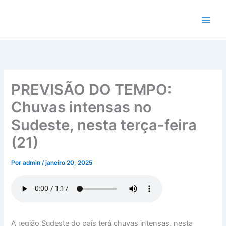
Ir
para
o
conteúdo
PREVISÃO DO TEMPO:
Chuvas intensas no
Sudeste, nesta terça-feira
(21)
Por
admin
/
janeiro 20, 2025
A região Sudeste do país terá chuvas intensas, nesta