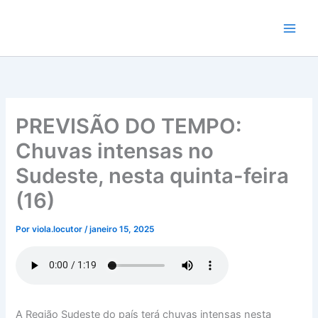
Ir
para
o
conteúdo
PREVISÃO DO TEMPO:
Chuvas intensas no
Sudeste, nesta quinta-feira
(16)
Por
viola.locutor
/
janeiro 15, 2025
A Região Sudeste do país terá chuvas intensas nesta