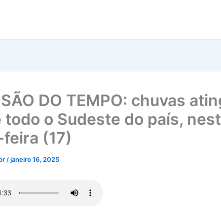
ISÃO DO TEMPO: chuvas ati
 todo o Sudeste do país, nes
feira (17)
tor
/
janeiro 16, 2025