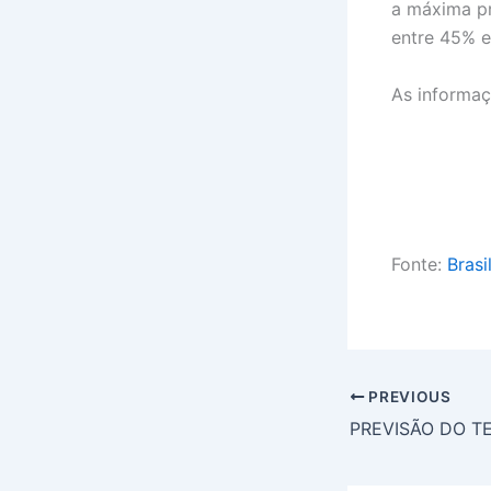
a máxima pr
entre 45% 
As informaç
Fonte:
Brasi
PREVIOUS