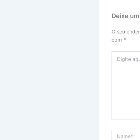
Deixe um
O seu ender
com
*
Digite
aqui...
Name*