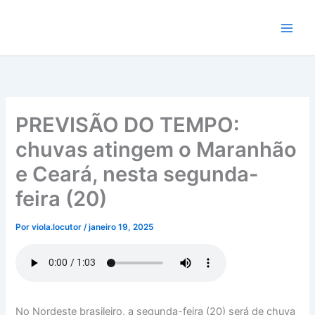
Ir
para
o
conteúdo
PREVISÃO DO TEMPO:
chuvas atingem o Maranhão
e Ceará, nesta segunda-
feira (20)
Por
viola.locutor
/
janeiro 19, 2025
No Nordeste brasileiro, a segunda-feira (20) será de chuva