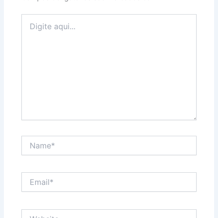
Digite
aqui...
Name*
Email*
Website