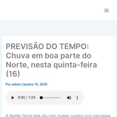
Ir
para
o
conteúdo
PREVISÃO DO TEMPO:
Chuva em boa parte do
Norte, nesta quinta-feira
(16)
Por
admin
/
janeiro 15, 2025
A Região Norte terá céu com muitas nuvens com pancadas