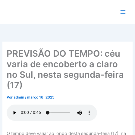
Ir
para
o
conteúdo
PREVISÃO DO TEMPO: céu
varia de encoberto a claro
no Sul, nesta segunda-feira
(17)
Por
admin
/
março 16, 2025
O tempo deve variar ao longo desta segunda-feira (17), na