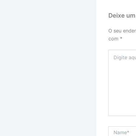
Deixe um
O seu ender
com
*
Digite
aqui...
Name*