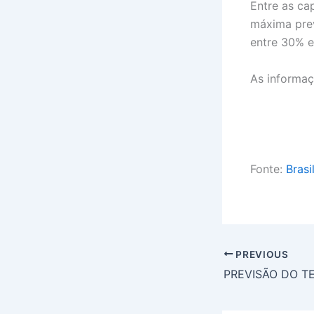
Entre as ca
máxima prev
entre 30% 
As informaç
Fonte:
Brasi
PREVIOUS