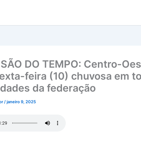
ISÃO DO TEMPO: Centro-Oes
sexta-feira (10) chuvosa em t
idades da federação
tor
/
janeiro 9, 2025