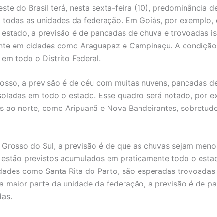
ste do Brasil terá, nesta sexta-feira (10), predominância 
todas as unidades da federação. Em Goiás, por exemplo, 
 estado, a previsão é de pancadas de chuva e trovoadas is
ente em cidades como Araguapaz e Campinaçu. A condiçã
 em todo o Distrito Federal.
sso, a previsão é de céu com muitas nuvens, pancadas d
soladas em todo o estado. Esse quadro será notado, por 
s ao norte, como Aripuanã e Nova Bandeirantes, sobretud
Grosso do Sul, a previsão é de que as chuvas sejam menos
 estão previstos acumulados em praticamente todo o esta
idades como Santa Rita do Parto, são esperadas trovoadas
a maior parte da unidade da federação, a previsão é de p
das.