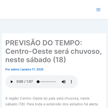
Ir
para
o
conteúdo
PREVISÃO DO TEMPO:
Centro-Oeste será chuvoso,
neste sábado (18)
Por
admin
/
janeiro 17, 2025
A região Centro-Oeste do país será chuvosa, neste
sábado (18). Para toda a extensão dos estados há alerta