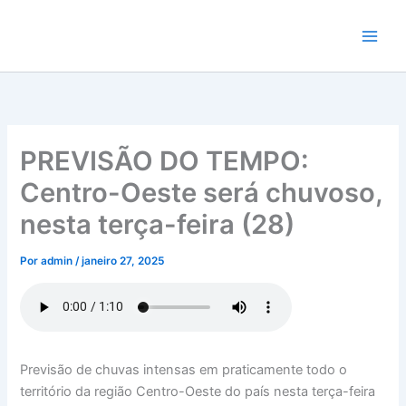
Ir
para
o
conteúdo
PREVISÃO DO TEMPO:
Centro-Oeste será chuvoso,
nesta terça-feira (28)
Por
admin
/
janeiro 27, 2025
Previsão de chuvas intensas em praticamente todo o
território da região Centro-Oeste do país nesta terça-feira