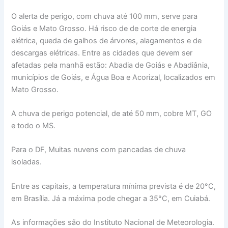
O alerta de perigo, com chuva até 100 mm, serve para
Goiás e Mato Grosso. Há risco de de corte de energia
elétrica, queda de galhos de árvores, alagamentos e de
descargas elétricas. Entre as cidades que devem ser
afetadas pela manhã estão: Abadia de Goiás e Abadiânia,
municípios de Goiás, e Água Boa e Acorizal, localizados em
Mato Grosso.
A chuva de perigo potencial, de até 50 mm, cobre MT, GO
e todo o MS.
Para o DF, Muitas nuvens com pancadas de chuva
isoladas.
Entre as capitais, a temperatura mínima prevista é de 20°C,
em Brasília. Já a máxima pode chegar a 35°C, em Cuiabá.
As informações são do Instituto Nacional de Meteorologia.