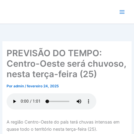
Ir
para
o
conteúdo
PREVISÃO DO TEMPO:
Centro-Oeste será chuvoso,
nesta terça-feira (25)
Por
admin
/
fevereiro 24, 2025
A região Centro-Oeste do país terá chuvas intensas em
quase todo o território nesta terça-feira (25).