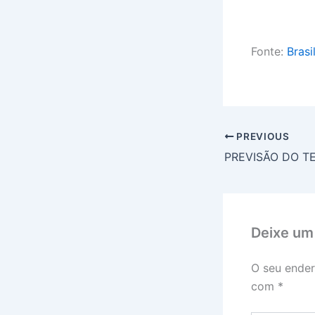
Fonte:
Brasi
PREVIOUS
Deixe um
O seu ender
com
*