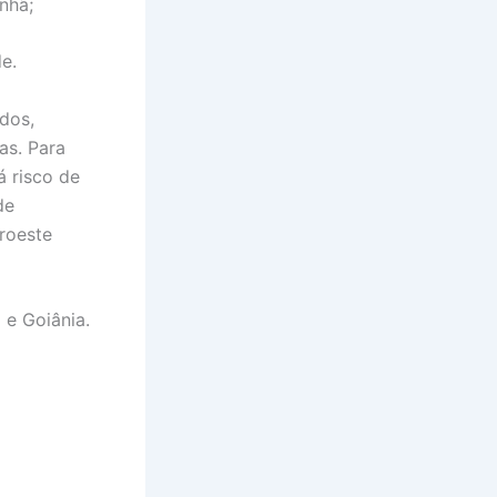
nhã;
e.
dos,
as. Para
á risco de
de
oroeste
 e Goiânia.