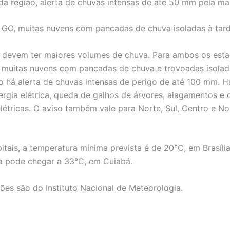
da região, alerta de chuvas intensas de até 50 mm pela ma
 GO, muitas nuvens com pancadas de chuva isoladas à tard
devem ter maiores volumes de chuva. Para ambos os esta
 muitas nuvens com pancadas de chuva e trovoadas isolad
 há alerta de chuvas intensas de perigo de até 100 mm. H
ergia elétrica, queda de galhos de árvores, alagamentos e 
létricas. O aviso também vale para Norte, Sul, Centro e N
itais, a temperatura mínima prevista é de 20°C, em Brasília
a pode chegar a 33°C, em Cuiabá.
ões são do Instituto Nacional de Meteorologia.