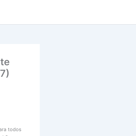
te
27)
Para todos