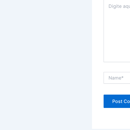
Digite
aqui...
Name*