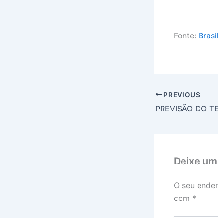
Fonte:
Brasi
PREVIOUS
Deixe um
O seu ender
com
*