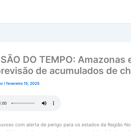
ISÃO DO TEMPO: Amazonas e
revisão de acumulados de c
tor
/
fevereiro 15, 2025
voso com alerta de perigo para os estados da Região No