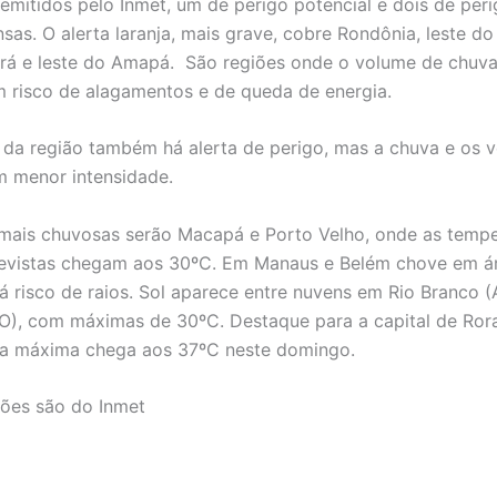
s emitidos pelo Inmet, um de perigo potencial e dois de per
nsas. O alerta laranja, mais grave, cobre Rondônia, leste 
rá e leste do Amapá. São regiões onde o volume de chuva
m risco de alagamentos e de queda de energia.
 da região também há alerta de perigo, mas a chuva e os 
 menor intensidade.
 mais chuvosas serão Macapá e Porto Velho, onde as tempe
evistas chegam aos 30ºC. Em Manaus e Belém chove em á
há risco de raios. Sol aparece entre nuvens em Rio Branco (
O), com máximas de 30ºC. Destaque para a capital de Ror
 a máxima chega aos 37ºC neste domingo.
ões são do Inmet