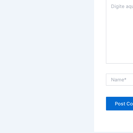
Digite
aqui...
Name*