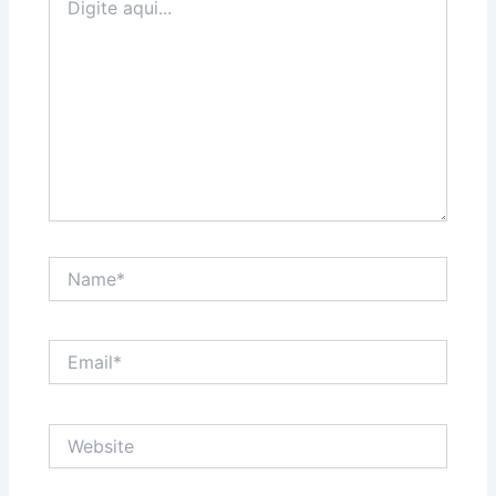
aqui...
Name*
Email*
Website