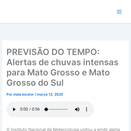
Ir
para
o
conteúdo
PREVISÃO DO TEMPO:
Alertas de chuvas intensas
para Mato Grosso e Mato
Grosso do Sul
Por
viola.locutor
/
março 12, 2025
O Instituto Nacional de Meteorologia voltou a emitir alerta