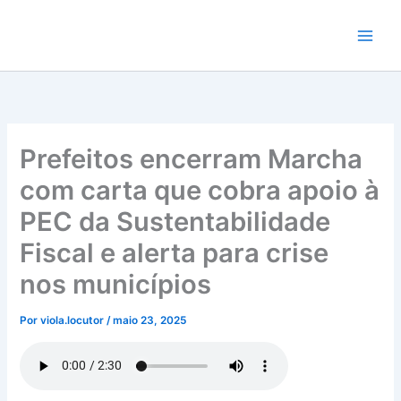
Ir
para
o
conteúdo
Prefeitos encerram Marcha
com carta que cobra apoio à
PEC da Sustentabilidade
Fiscal e alerta para crise
nos municípios
Por
viola.locutor
/
maio 23, 2025