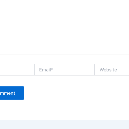
Email*
Website