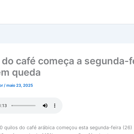
 do café começa a segunda-f
em queda
tor
/
maio 23, 2025
0 quilos do café arábica começou esta segunda-feira (26)