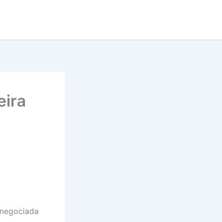
eira
 negociada