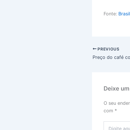
Fonte:
Brasi
PREVIOUS
Deixe um
O seu ender
com
*
Digite
aqui...