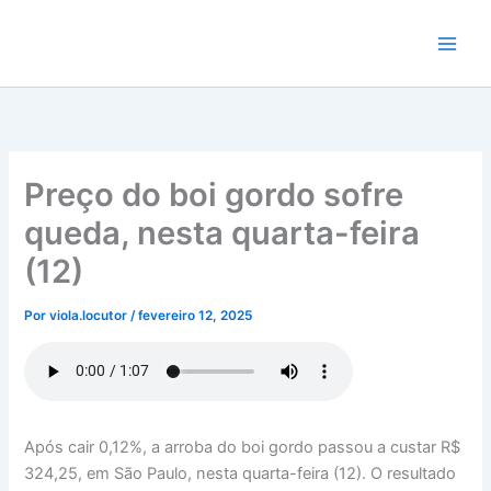
Ir
para
o
conteúdo
Preço do boi gordo sofre
queda, nesta quarta-feira
(12)
Por
viola.locutor
/
fevereiro 12, 2025
Após cair 0,12%, a arroba do boi gordo passou a custar R$
324,25, em São Paulo, nesta quarta-feira (12). O resultado