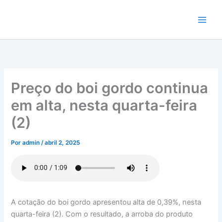
Ir
para
o
conteúdo
Preço do boi gordo continua
em alta, nesta quarta-feira
(2)
Por
admin
/
abril 2, 2025
A cotação do boi gordo apresentou alta de 0,39%, nesta
quarta-feira (2). Com o resultado, a arroba do produto